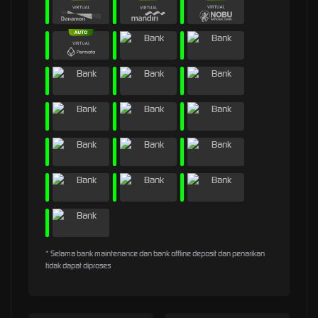
* Selama bank maintenance dan bank offline deposit dan penarikan
tidak dapat diproses