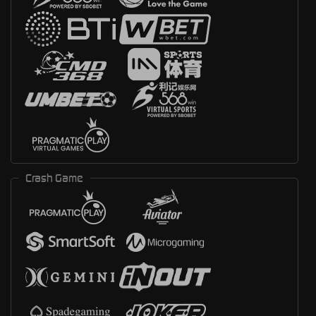
Crash Game