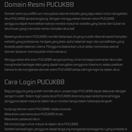
Domain Resmi PUCUK88
Domain resmi pucuk88.com merupakan alamat website yang digunakan untuk mengakses
situs PUCUK88 secara langsung. Dengan menggunakan domain resmi PUCUK88,
pengguna dapat memastikan bahwa mereka masuk ke website yang benar dan bukan ke
situs tiruan yang mencoba meniru tampilan situs asli.
Biasanya situs resmi PUCUK88 memiliki beberapa ciri yang mudah dikenali seperti tampilan
website yang profesional, navigasi yang jelas, serta halaman login dan pendaftaran yang
tersedia pada halaman utama. Pengguna disarankan untuk selalu memeriksa alamat
domain sebelum memasukkan informasi akun.
Menggunakan link resmi PUCUK88 sangat penting untuk menjaga keamanan akun dan
menghindari berbagai risiko yang dapat merugikan pengguna. Karena itu selalu pastikan
bahwa Anda mengakses domain resmi PUCUK88 setiap kali ingin login ke dalam situs.
Cara Login PUCUK88
Bagi pengguna yang sudah memiliki akun, proses login PUCUK88 dapat dilakukan dengan
sangat mudah. Sistem login pada situs PUCUK88 dirancang agar sederhana sehingga
pengguna dapat masuk ke dalam akun mereka hanya dalam beberapa langkah.
Kunjungi domain resmi PUCUK88 melalui browser.
Masukkan username akun PUCUK88 Anda.
Masukkan password akun.
Klik tombol login untuk masuk ke dalam situs PUCUK88.
Setelah berhasil login, pengguna dapat langsung mengakses berbagai fitur yang tersedia di