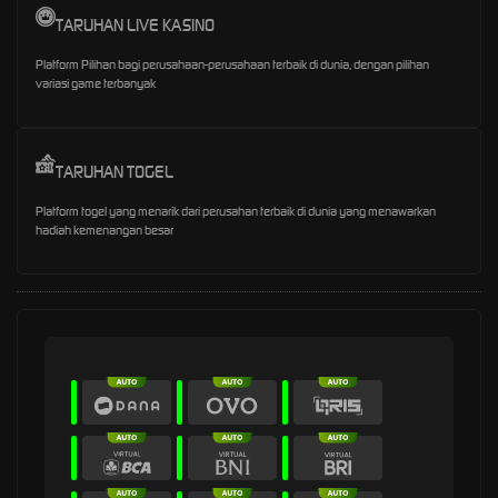
TARUHAN LIVE KASINO
Platform Pilihan bagi perusahaan-perusahaan terbaik di dunia, dengan pilihan
variasi game terbanyak
TARUHAN TOGEL
Platform togel yang menarik dari perusahan terbaik di dunia yang menawarkan
hadiah kemenangan besar