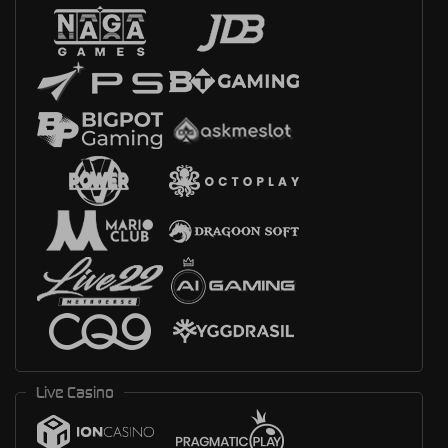
Live Casino