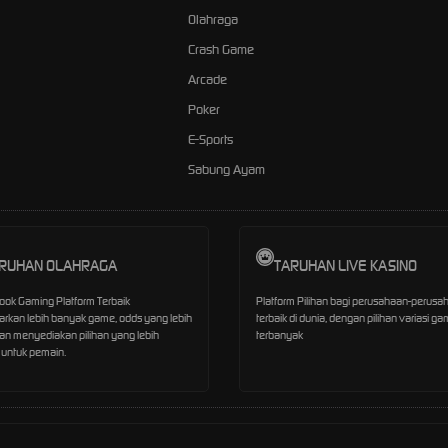
Olahraga
Crash Game
Arcade
Poker
E-Sports
Sabung Ayam
RUHAN OLAHRAGA
TARUHAN LIVE KASINO
ook Gaming Platform Terbaik
Platform Pilihan bagi perusahaan-perusa
kan lebih banyak game, odds yang lebih
terbaik di dunia, dengan pilihan variasi g
 dan menyediakan pilihan yang lebih
terbanyak
untuk pemain.