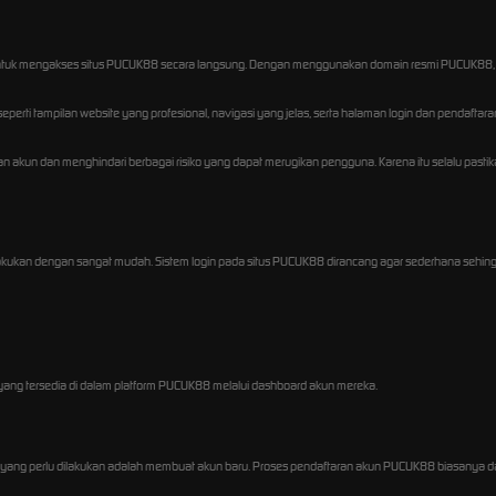
ntuk mengakses situs PUCUK88 secara langsung. Dengan menggunakan domain resmi PUCUK88,
eperti tampilan website yang profesional, navigasi yang jelas, serta halaman login dan pendaft
kun dan menghindari berbagai risiko yang dapat merugikan pengguna. Karena itu selalu pastik
ilakukan dengan sangat mudah. Sistem login pada situs PUCUK88 dirancang agar sederhana seh
 yang tersedia di dalam platform PUCUK88 melalui dashboard akun mereka.
ang perlu dilakukan adalah membuat akun baru. Proses pendaftaran akun PUCUK88 biasanya dapat