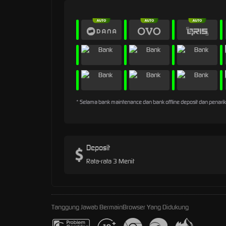
* Selama bank maintenance dan bank offline deposit dan penarik
Deposit
Rata-rata 3 Menit
Tanggung Jawab Bermain
Browser Yang Didukung