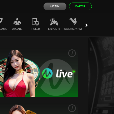
MASUK
DAFTAR
 GAME
ARCADE
POKER
E-SPORTS
SABUNG AYAM
PROMOSI
i
i