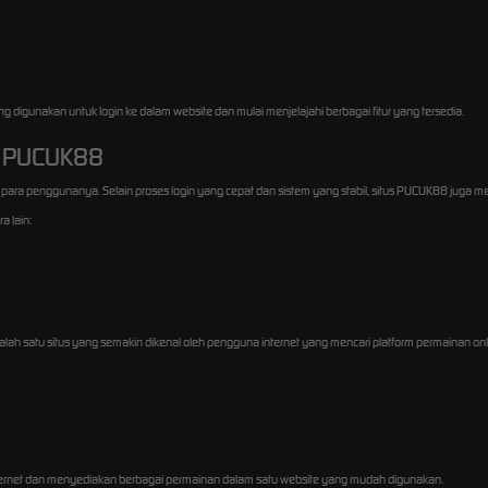
digunakan untuk login ke dalam website dan mulai menjelajahi berbagai fitur yang tersedia.
h PUCUK88
 penggunanya. Selain proses login yang cepat dan sistem yang stabil, situs PUCUK88 juga me
 lain:
ah satu situs yang semakin dikenal oleh pengguna internet yang mencari platform permainan onli
nternet dan menyediakan berbagai permainan dalam satu website yang mudah digunakan.