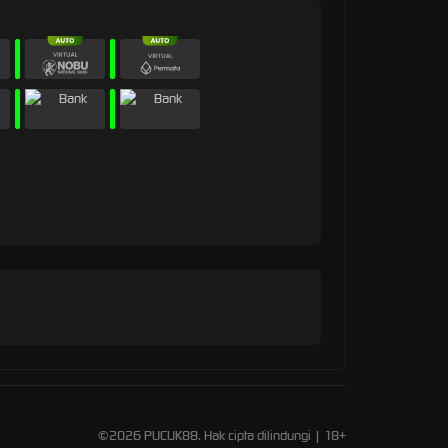
©2026 PUCUK88. Hak cipta dilindungi | 18+