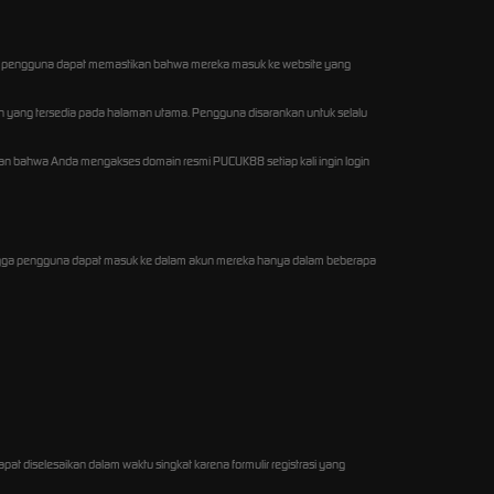
 pengguna dapat memastikan bahwa mereka masuk ke website yang
aran yang tersedia pada halaman utama. Pengguna disarankan untuk selalu
an bahwa Anda mengakses domain resmi PUCUK88 setiap kali ingin login
ingga pengguna dapat masuk ke dalam akun mereka hanya dalam beberapa
 diselesaikan dalam waktu singkat karena formulir registrasi yang