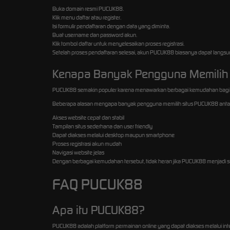
Buka domain resmi PUCUK88.
Klik menu daftar atau register.
Isi formulir pendaftaran dengan data yang diminta.
Buat username dan password akun.
Klik tombol daftar untuk menyelesaikan proses registrasi.
Setelah proses pendaftaran selesai, akun PUCUK88 biasanya dapat langsung 
Kenapa Banyak Pengguna Memili
PUCUK88 semakin populer karena menawarkan berbagai kemudahan bagi para
Beberapa alasan mengapa banyak pengguna memilih situs PUCUK88 antara
Akses website cepat dan stabil
Tampilan situs sederhana dan user friendly
Dapat diakses melalui desktop maupun smartphone
Proses registrasi akun mudah
Navigasi website jelas
Dengan berbagai kemudahan tersebut, tidak heran jika PUCUK88 menjadi sal
FAQ PUCUK88
Apa itu PUCUK88?
PUCUK88 adalah platform permainan online yang dapat diakses melalui i