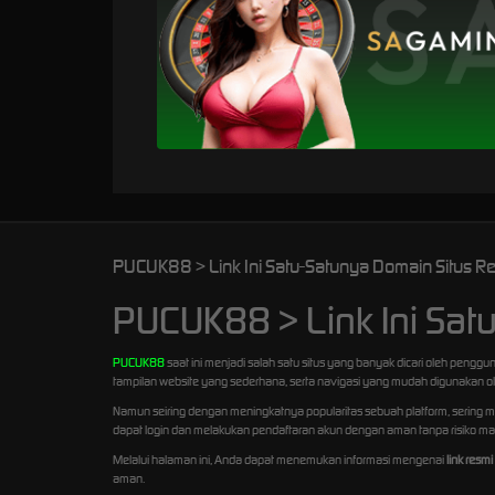
PUCUK88 > Link Ini Satu-Satunya Domain Situs R
PUCUK88 > Link Ini Sat
PUCUK88
saat ini menjadi salah satu situs yang banyak dicari oleh peng
tampilan website yang sederhana, serta navigasi yang mudah digunakan 
Namun seiring dengan meningkatnya popularitas sebuah platform, sering m
dapat login dan melakukan pendaftaran akun dengan aman tanpa risiko masu
Melalui halaman ini, Anda dapat menemukan informasi mengenai
link res
aman.