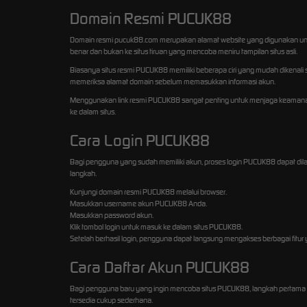
Domain Resmi PUCUK88
Domain resmi pucuk88.com merupakan alamat website yang digunakan u
benar dan bukan ke situs tiruan yang mencoba meniru tampilan situs asli.
Biasanya situs resmi PUCUK88 memiliki beberapa ciri yang mudah dikenali s
memeriksa alamat domain sebelum memasukkan informasi akun.
Menggunakan link resmi PUCUK88 sangat penting untuk menjaga keamanan a
ke dalam situs.
Cara Login PUCUK88
Bagi pengguna yang sudah memiliki akun, proses login PUCUK88 dapat d
langkah.
Kunjungi domain resmi PUCUK88 melalui browser.
Masukkan username akun PUCUK88 Anda.
Masukkan password akun.
Klik tombol login untuk masuk ke dalam situs PUCUK88.
Setelah berhasil login, pengguna dapat langsung mengakses berbagai fitur
Cara Daftar Akun PUCUK88
Bagi pengguna baru yang ingin mencoba situs PUCUK88, langkah pertama y
tersedia cukup sederhana.