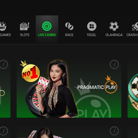
 GAMES
SLOTS
LIVE CASINO
RACE
TOGEL
OLAHRAGA
CRASH
i
i
i
i