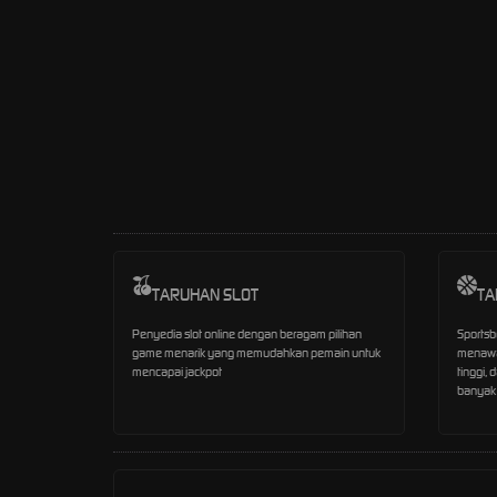
TARUHAN SLOT
TA
Penyedia slot online dengan beragam pilihan
Sportsb
game menarik yang memudahkan pemain untuk
menawar
mencapai jackpot
tinggi,
banyak 