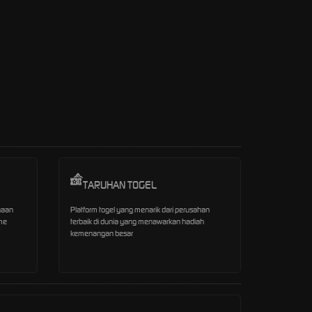
TARUHAN TOGEL
haan
Platform togel yang menarik dari perusahan
ame
terbaik di dunia yang menawarkan hadiah
kemenangan besar