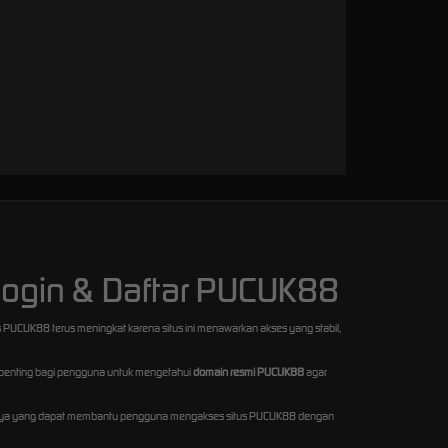
Login & Daftar PUCUK88
s PUCUK88 terus meningkat karena situs ini menawarkan akses yang stabil,
t penting bagi pengguna untuk mengetahui
domain resmi PUCUK88
agar
 lainnya yang dapat membantu pengguna mengakses situs PUCUK88 dengan