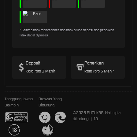
* Selama bank maintenance dan bank offline deposit dan penarikan
tidak dapat diproses
Deposit
Penarikan
Rata-rata 3 Menit
Rata-rata 5 Menit
Tanggung Jawab
Browser Yang
Bermain
Didukung
©2026 PUCUK88. Hak cipta
dilindungi | 18+