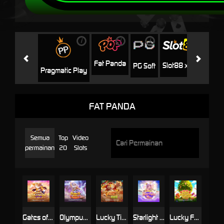
i
i
i
i
i
Facha
Fat Panda
Slot88 x PP
PG Soft
Pragmatic Play
FAT PANDA
Semua
Top
Video
permainan
20
Slots
Gates of Olympus POP
Olympus Wins
Lucky Tiger 1000
Starlight Wins
Lucky Fortune Tree