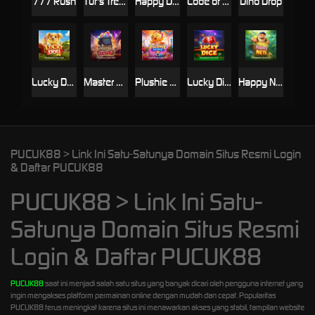
777 Rush
Tut's Treasure Tower
Happy Dragon
Code of Cairo
Dino Drop
Lucky Dog
Master Gems
Plushie Wins
Lucky Dice
Happy Nets
PUCUK88 > Link Ini Satu-Satunya Domain Situs Resmi Login
& Daftar PUCUK88
PUCUK88 > Link Ini Satu-
Satunya Domain Situs Resmi
Login & Daftar PUCUK88
PUCUK88
saat ini menjadi salah satu situs yang banyak dicari oleh pengguna internet yang
ingin mengakses platform permainan online dengan mudah dan cepat. Popularitas
PUCUK88 terus meningkat karena situs ini menawarkan akses yang stabil, tampilan website