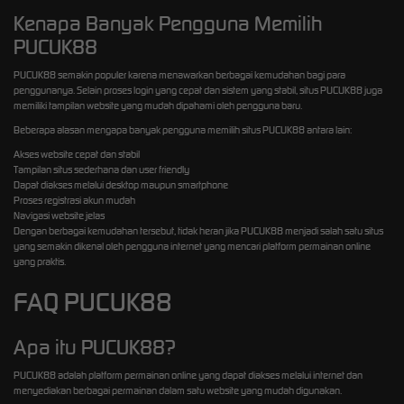
Kenapa Banyak Pengguna Memilih
PUCUK88
PUCUK88 semakin populer karena menawarkan berbagai kemudahan bagi para
penggunanya. Selain proses login yang cepat dan sistem yang stabil, situs PUCUK88 juga
memiliki tampilan website yang mudah dipahami oleh pengguna baru.
Beberapa alasan mengapa banyak pengguna memilih situs PUCUK88 antara lain:
Akses website cepat dan stabil
Tampilan situs sederhana dan user friendly
Dapat diakses melalui desktop maupun smartphone
Proses registrasi akun mudah
Navigasi website jelas
Dengan berbagai kemudahan tersebut, tidak heran jika PUCUK88 menjadi salah satu situs
yang semakin dikenal oleh pengguna internet yang mencari platform permainan online
yang praktis.
FAQ PUCUK88
Apa itu PUCUK88?
PUCUK88 adalah platform permainan online yang dapat diakses melalui internet dan
menyediakan berbagai permainan dalam satu website yang mudah digunakan.