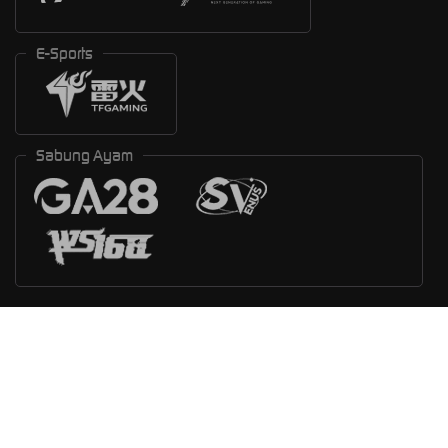
E-Sports
Sabung Ayam