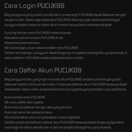
Cara Login PUCUK88
Bagi pengguna yang sudah memiliki akun, proses login PUCUK88 dapat dilakukan dengan
sangat mudah. Sistem login pada situs PUCUK88 dirancang agar sederhana sehingga
pengguna dapat masuk ke dalam akun mereka hanya dalam beberapa langkah.
Kunjungi domain resmi PUCUK88 melalui browser.
Masukkan username akun PUCUK88 Anda.
Masukkan password akun.
Klik tombol login untuk masuk ke dalam situs PUCUK88.
Setelah berhasil login, pengguna dapat langsung mengakses berbagai fitur yang tersedia di
dalam platform PUCUK88 melalui dashboard akun mereka.
Cara Daftar Akun PUCUK88
Bagi pengguna baru yang ingin mencoba situs PUCUK88, langkah pertama yang perlu
dilakukan adalah membuat akun baru. Proses pendaftaran akun PUCUK88 biasanya dapat
diselesaikan dalam waktu singkat karena formulir registrasi yang tersedia cukup sederhana.
Buka domain resmi PUCUK88.
Klik menu daftar atau register.
Isi formulir pendaftaran dengan data yang diminta.
Buat username dan password akun.
Klik tombol daftar untuk menyelesaikan proses registrasi.
Setelah proses pendaftaran selesai, akun PUCUK88 biasanya dapat langsung digunakan
untuk login ke dalam website dan mulai menjelajahi berbagai fitur yang tersedia.