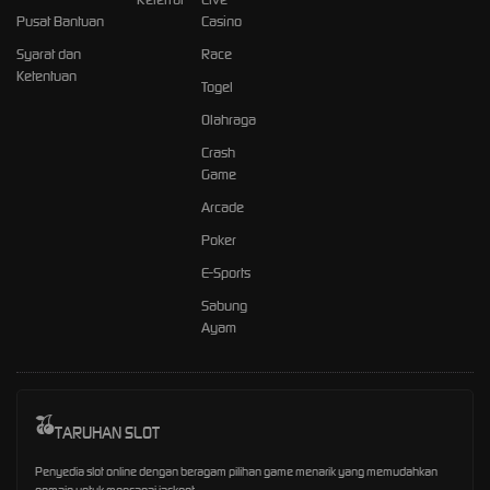
Pusat Bantuan
Casino
Syarat dan
Race
Ketentuan
Togel
Olahraga
Crash
Game
Arcade
Poker
E-Sports
Sabung
Ayam
TARUHAN SLOT
Penyedia slot online dengan beragam pilihan game menarik yang memudahkan